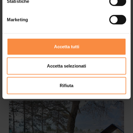
Statistiche
Marketing
Accetta tutti
27 APRILE 2026
Accetta selezionati
Il tuo 5x1000 a Pro.Ges. Trento
un gesto semplice che fa crescere le persone
Rifiuta