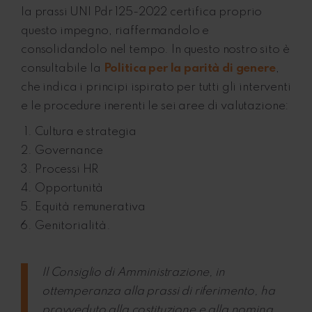
la prassi UNI Pdr 125-2022 certifica proprio
questo impegno, riaffermandolo e
consolidandolo nel tempo. In questo nostro sito è
consultabile la
Politica per la parità di genere
,
che indica i principi ispirato per tutti gli interventi
e le procedure inerenti le sei aree di valutazione:
Cultura e strategia
Governance
Processi HR
Opportunità
Equità remunerativa
Genitorialità.
Il Consiglio di Amministrazione, in
ottemperanza alla prassi di riferimento, ha
provveduto alla costituzione e alla nomina