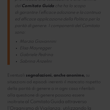
del
Comitato Guida
che ha lo scopo
di garantire l’efficace adozione e la continua
ed efficace applicazione della Politica per la
parità di genere. I componenti del Comitato
sono:
Marzia Giovannini
Elisa Mayregger
Gabriele Pedrina
Sabrina Anzelini
Eventuali
segnalazioni, anche anonime,
su
situazioni od episodi inerenti il mancato rispetto
della parità di genere o in ogni caso riferibili
alla questione di genere possono essere
al Comitato Guida attraverso
inoltrate
l'Organismo di Vigilanza, utilizzando la