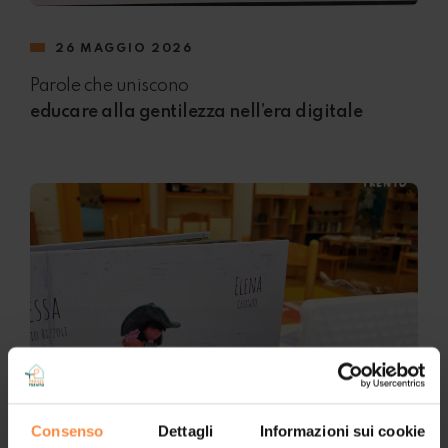
26 MAGGIO 2026
Parole che uniscono
educare alla gentilezza nell’era digitale
Consenso
Dettagli
Informazioni sui cookie