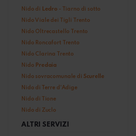
Nido di
Ledro
- Tiarno di sotto
Nido Viale dei Tigli Trento
Nido Oltrecastello Trento
Nido Roncafort Trento
Nido Clarina Trento
Nido
Predaia
Nido sovracomunale di
Scurelle
Nido di Terre d'Adige
Nido di Tione
Nido di Zuclo
ALTRI SERVIZI