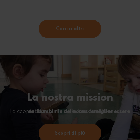
Carica altri
La nostra mission
La cooperativa punta ad
accrescere il benessere dei bambini e delle loro famiglie
.
Scopri di più