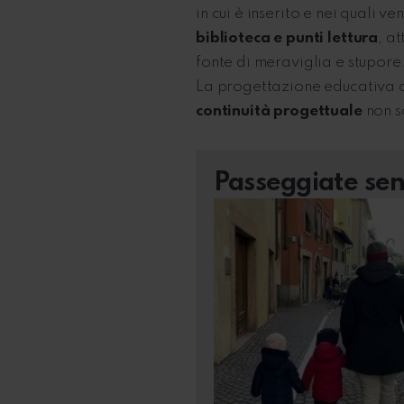
in cui è inserito e nei quali 
biblioteca e punti lettura
, a
fonte di meraviglia e stupore
La progettazione educativa de
continuità progettuale
non so
Passeggiate sen