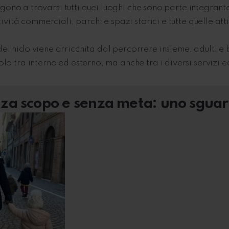
vengono a trovarsi tutti quei luoghi che sono parte integran
ttività commerciali, parchi e spazi storici e tutte quelle at
.
l nido viene arricchita dal percorrere insieme, adulti e b
lo tra interno ed esterno, ma anche tra i diversi servizi e
za scopo e senza meta: uno sguard