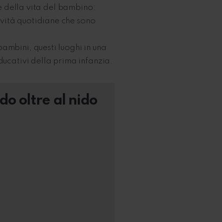
te della vita del bambino:
tività quotidiane che sono
ambini, questi luoghi in una
ducativi della prima infanzia.
o oltre al nido