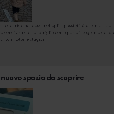
rno del nido nelle sue molteplici possibilità durante tutto
ne condivisa con le famiglie come parte integrante dei pro
lità in tutte le stagioni.
 nuovo spazio da scoprire